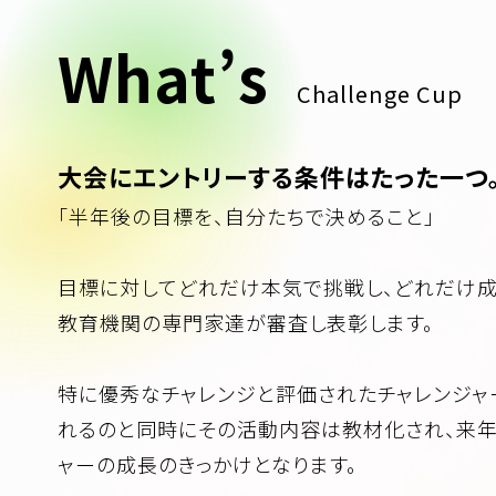
What’s
Challenge Cup
大会にエントリーする条件はたった一つ
「半年後の目標を、自分たちで決めること」
目標に対してどれだけ本気で挑戦し、どれだけ
教育機関の専門家達が審査し表彰します。
特に優秀なチャレンジと評価されたチャレンジ
れるのと同時にその活動内容は教材化され、来年
ャーの成長のきっかけとなります。