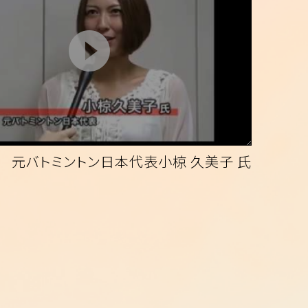
元バトミントン日本代表小椋 久美子 氏