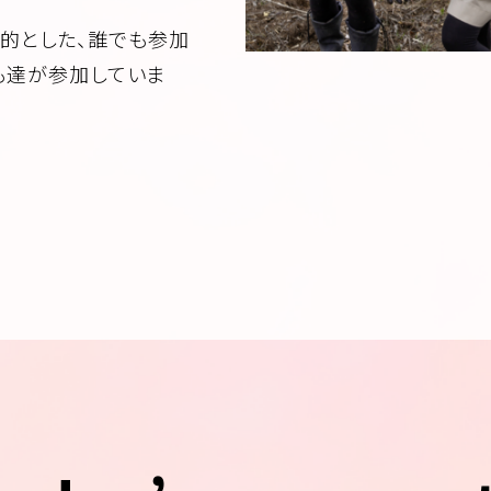
目的とした、誰でも参加
も達が参加していま