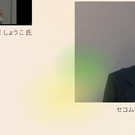
 しょうこ 氏
セコム