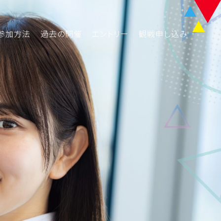
参加方法
過去の開催
エントリー
観戦申し込み