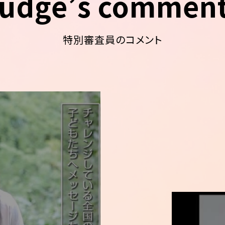
udge’s commen
特別審査員のコメント