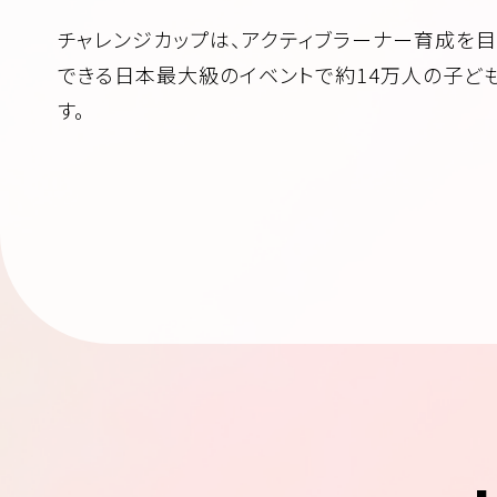
チャレンジカップは、アクティブラーナー育成を
できる日本最大級のイベントで約14万人の子ど
す。