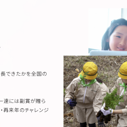
。
成長できたかを全国の
ャー達には副賞が贈ら
・再来年のチャレンジ