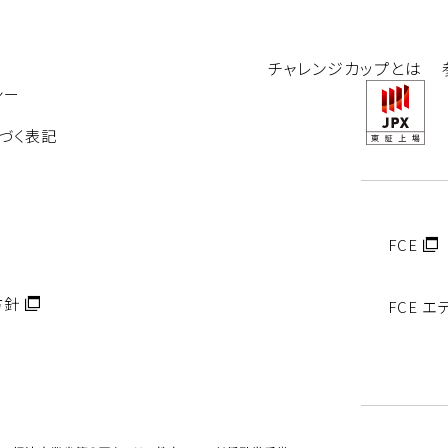
チャレンジカップとは
シー
づく表記
FCE
方針
FCE 