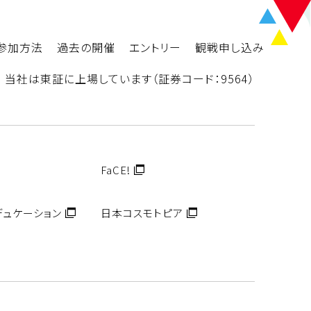
参加方法
過去の開催
エントリー
観戦申し込み
当社は東証に上場しています（証券コード：9564）
FaCE!
エデュケーション
日本コスモトピア