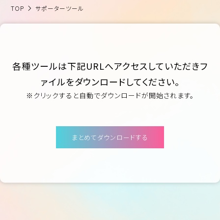
TOP
サポーターツール
日本コスモトピア
各種ツールは下記URLへアクセスしていただきフ
ァイルをダウンロードしてください。
※クリックすると自動でダウンロードが開始されます。
まとめてダウンロードする