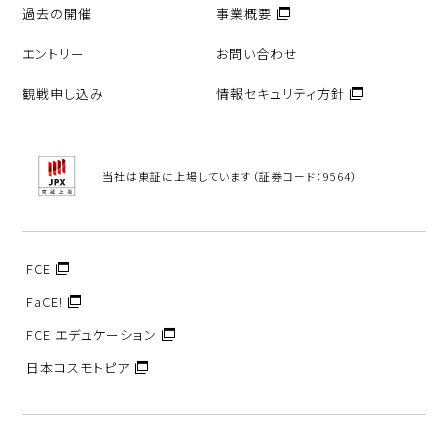
過去の開催
事業概要
エントリー
お問い合わせ
観戦申し込み
情報セキュリティ方針
当社は東証に上場しています（証券コード：9564）
FCE
FaCE!
FCE エデュケーション
日本コスモトピア