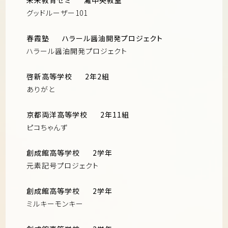
未来教育ゼミ
灘中央教室
グッドルーザー101
春霞塾
ハラール醤油開発プロジェクト
ハラール醤油開発プロジェクト
啓新高等学校
2年2組
ありがと
京都両洋高等学校
2年11組
ピコちゃんず
創成館高等学校
2学年
元素記号プロジェクト
創成館高等学校
2学年
ミルキーモンキー