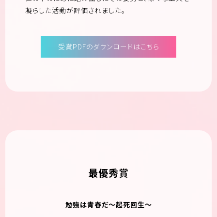
凝らした活動が評価されました。
受賞PDFのダウンロードはこちら
最優秀賞
勉強は青春だ〜起死回生〜