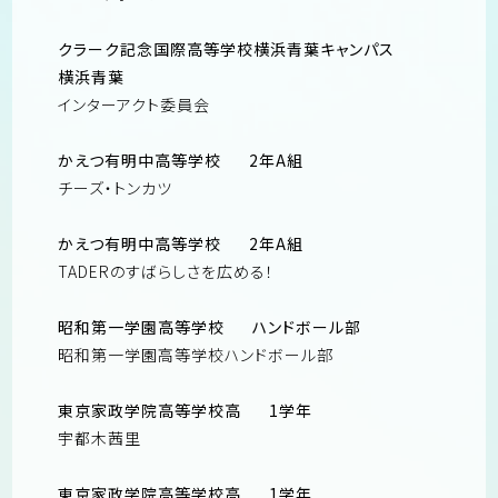
クラーク記念国際高等学校横浜青葉キャンパス
横浜青葉
インターアクト委員会
かえつ有明中高等学校
2年A組
チーズ・トンカツ
かえつ有明中高等学校
2年A組
TADERのすばらしさを広める！
昭和第一学園高等学校
ハンドボール部
昭和第一学園高等学校ハンドボール部
東京家政学院高等学校高
1学年
宇都木茜里
東京家政学院高等学校高
1学年