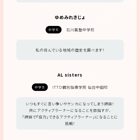
ゆめみれきじょ
石川義塾中学校
中学生
私の住んでいる地域の歴史を調べます！
AL sisters
ITTO個別指導学院 仙台中田校
中学生
いつもすぐに言い争いやケンカになってしまう姉妹！
共にアクティブラーナーになることを目指すが、
「姉妹で『協力」できるアクティブラーナー」になることに
挑戦！