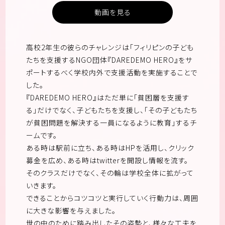
動画を見る
高校2年生の彼らのチャレンジは「フィリピンの子ども
たちを支援するNGO団体『DAREDEMO HERO』をサ
ポートするべく学校内外で支援活動を実施することで
した。
『DAREDEMO HERO』はただ単に「貧困層を支援す
る」だけでなく、子どもたちを支援し、「その子どもたち
が貧困問題を解決する一員になるように教育」するチ
ームです。
ある時は駅前に立ち、ある時はHPを活用し、クリック
募金を広め、ある時はtwitterを開設し情報を流す。
そのクラスだけでなく、その輪は学校全体に拡がって
いきます。
できることからコツコツと実行していく行動力は、周囲
に大きな影響を与えました。
世の中のために踏み出したその姿勢と、様々な工夫を