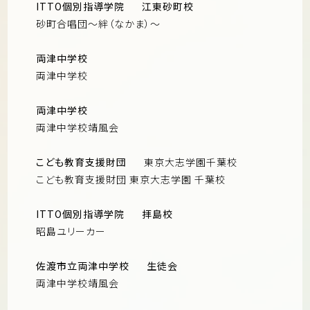
ITTO個別指導学院
江東砂町校
砂町合唱団〜絆（なかま）〜
両津中学校
両津中学校
両津中学校
両津中学校靖風会
こども教育支援財団
東京大志学園千葉校
こども教育支援財団 東京大志学園 千葉校
ITTO個別指導学院
拝島校
昭島ユリーカー
佐渡市立両津中学校
生徒会
両津中学校靖風会