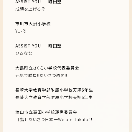
ASSIST YOU
町田塾
成績を上げるぞ
市川市大洲小学校
YU-RI
ASSIST YOU
町田塾
ひるなな
大島町立さくら小学校代表委員会
元気で勝負!!あいさつ週間!!
長崎大学教育学部附属小学校天翔6年生
長崎大学教育学部附属小学校天翔6年生
津山市立高田小学校運営委員会
目指せあいさつ日本一We are Takata！！