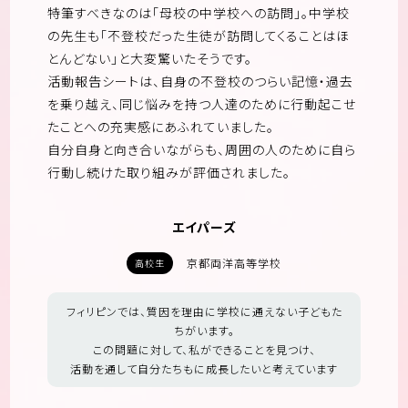
特筆すべきなのは「母校の中学校への訪問」。中学校
の先生も「不登校だった生徒が訪問してくることはほ
とんどない」と大変驚いたそうです。
活動報告シートは、自身の不登校のつらい記憶・過去
を乗り越え、同じ悩みを持つ人達のために行動起こせ
たことへの充実感にあふれていました。
自分自身と向き合いながらも、周囲の人のために自ら
行動し続けた取り組みが評価されました。
エイパーズ
京都両洋高等学校
高校生
フィリピンでは、質因を理由に学校に通えない子どもた
ちがいます。
この問題に対して、私ができることを見つけ、
活動を通して自分たちもに成長したいと考えています