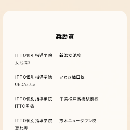
奨励賞
ITTO個別指導学院
新潟女池校
女池高3
ITTO個別指導学院
いわき植田校
UEDA2018
ITTO個別指導学院
千葉松戸馬橋駅前校
ITTO馬橋
ITTO個別指導学院
志木ニュータウン校
恵比寿