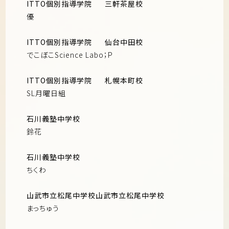
ITTO個別指導学院
三軒茶屋校
優
ITTO個別指導学院
仙台中田校
でこぼこScience Labo；P
ITTO個別指導学院
札幌本町校
SL月曜日組
石川義塾中学校
鈴花
石川義塾中学校
ちくわ
山武市立松尾中学校山武市立松尾中学校
まっちゅう