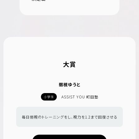
大賞
弱視ゆうと
ASSIST YOU 町田塾
小学生
毎日弱視のトレーニングをし、視力を1.2まで回復させる