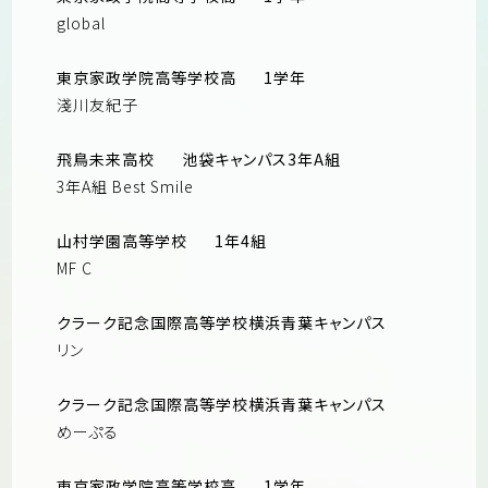
global
東京家政学院高等学校高
1学年
淺川友紀子
飛鳥未来高校
池袋キャンパス3年A組
3年A組 Best Smile
山村学園高等学校
1年4組
MF C
クラーク記念国際高等学校横浜青葉キャンパス
リン
クラーク記念国際高等学校横浜青葉キャンパス
めーぷる
東京家政学院高等学校高
1学年