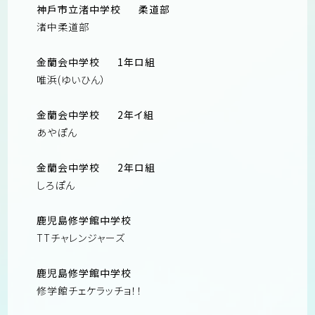
神戶市立渚中学校
柔道部
渚中柔道部
金蘭会中学校
1年ロ組
唯浜(ゆいひん）
金蘭会中学校
2年イ組
あやぽん
金蘭会中学校
2年ロ組
しろぽん
鹿児島修学館中学校
TTチャレンジャーズ
鹿児島修学館中学校
修学館チェケラッチョ！！