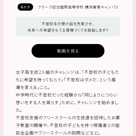
クラーク記念国際高等学校 横浜青葉キャンパス
高校生
不登校生の受け皿を充実させ、
未来への希望をもてる環境づくりを目指します!!
動画を見る
女子高生徒2人組のチャレンジは、「不登校の子どもた
ちに希望を持ってもらう」「不登校はダメだ、という風
潮を変える」こと。
中学時代に不登校だった経験から「同じようにつらい
想いをする人を減らす」ために、チャレンジを始めまし
た。
不登校支援のフリースクールの生徒達を招待したお菓
子教室の開催や、不登校の子どもを持つ保護者との座
談会企画やフリースクールの訪問などなど。