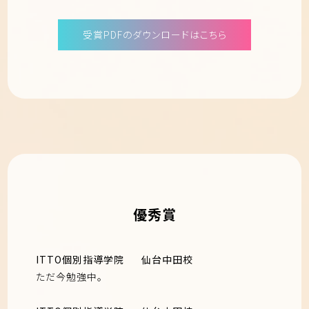
受賞PDFのダウンロードはこちら
優秀賞
ITTO個別指導学院
仙台中田校
ただ今勉強中。