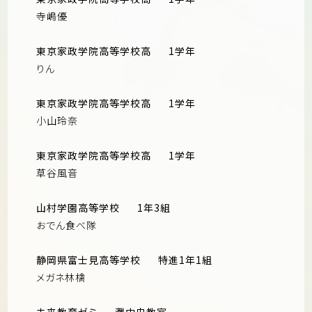
寺嶋優
東京家政学院高等学校高
1学年
りん
東京家政学院高等学校高
1学年
小山玲奈
東京家政学院高等学校高
1学年
草谷風音
山村学園高等学校
1年3組
おでん食べ隊
静岡県富士見高等学校
特進1年1組
メガネ林檎