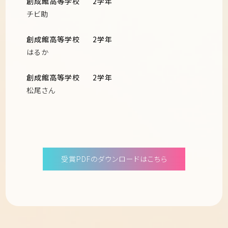
創成館高等学校
2学年
チビ助
創成館高等学校
2学年
はるか
創成館高等学校
2学年
松尾さん
受賞PDFのダウンロードはこちら