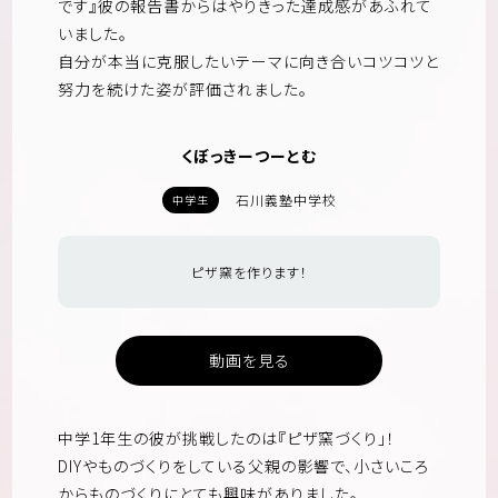
です』彼の報告書からはやりきった達成感があふれて
いました。
自分が本当に克服したいテーマに向き合いコツコツと
努力を続けた姿が評価されました。
くぼっきーつーとむ
石川義塾中学校
中学生
ピザ窯を作ります！
動画を見る
中学1年生の彼が挑戦したのは『ピザ窯づくり」！
DIYやものづくりをしている父親の影響で、小さいころ
からものづくりにとても興味がありました。