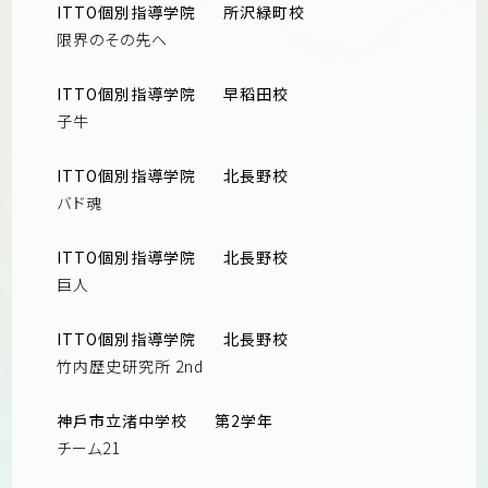
ITTO個別指導学院
所沢緑町校
限界のその先へ
ITTO個別指導学院
早稻田校
子牛
ITTO個別指導学院
北長野校
バド魂
ITTO個別指導学院
北長野校
巨人
ITTO個別指導学院
北長野校
竹内歷史研究所 2nd
神戶市立渚中学校
第2学年
チーム21