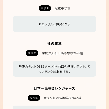
尾道中学校
中学生
おとうさんと仲良くなる
裸の雑草
学校法人石川高等学校2年6組
高校生
基礎力テスト【GTZゾーン】を前回の基礎力テストより
ワンランク以上あげる。
日本一筆書きレンジャーズ
かえつ有明高等学校2年A組
高校生