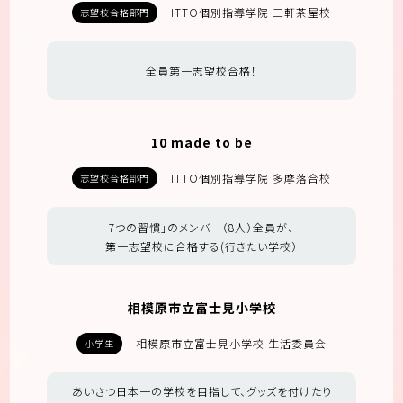
ITTO個別指導学院 三軒茶屋校
志望校合格部門
全員第一志望校合格！
10 made to be
ITTO個別指導学院 多摩落合校
志望校合格部門
7つの習慣」のメンバー（8人）全員が、
第一志望校に合格する(行きたい学校）
相模原市立富士見小学校
相模原市立富士見小学校 生活委員会
小学生
あいさつ日本一の学校を目指して、グッズを付けたり