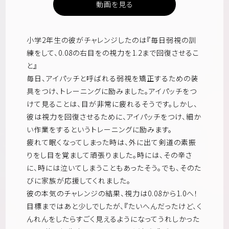
動画を見る
小学2年生の彼がチャレンジしたのは『毎日弱視の訓
練をして、0.08の右目をの視力を1.2まで回復させるこ
と』
毎日、アイパッチと呼ばれる弱視を矯正するための装
具をつけ、トレーニングに励みました。アイパッチをつ
けて見ることは、目が非常に疲れるそうです。しかし、
彼は視力を回復させるために、アイパッチをつけ、細か
い作業をするというトレーニングに励みます。
疲れて眠くなってしまった時は、外に出て剣道の素振
りをし目を覚まして頑張りました。時には、その辛さ
に、時には泣いてしまうこともあったそう。でも、そのた
びに家族が応援してくれました。
彼の本気のチャレンジの結果、視力は0.08から1.0へ！
目標まではあと少しでしたが、『たいへんだったけど、く
んれんをしたらすごく見えるようになってうれしかった