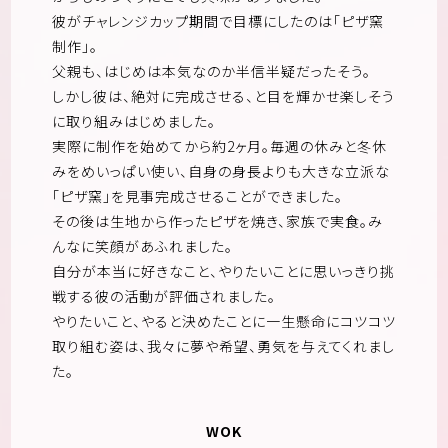
彼がチャレンジカップ期間で目標にしたのは「ピザ窯
制作」。
父親も、はじめは本気なのか半信半疑だったそう。
しかし彼は、絶対に完成させる、と目を輝かせ楽しそう
に取り組みはじめました。
実際に制作を始めてから約2ヶ月。毎週の休みと冬休
みをめいっぱい使い、自身の身長よりも大きな立派な
「ピザ窯」を見事完成させることができました。
その後は生地から作ったピザを焼き、家族で実食。み
んなに笑顔があふれました。
自分が本当に好きなこと、やりたいことに思いっきり挑
戦する彼の活動が評価されました。
やりたいこと、やると決めたことに一生懸命にコツコツ
取り組む姿は、我々に夢や希望、勇気を与えてくれまし
た。
WOK