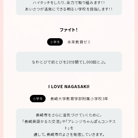
ハイタッチをしたり、全力で取り組みます！！
あいさつが活発にできる明るい学校を目指します！！
ファイト！
未来教育ゼミ
小学生
なわとびで前とびを20分間で1,000回とぶ。
I LOVE NAGASAKI!
長崎大学教育学部附属小学校3年
小学生
長崎市をさらに活気づけていくために，
「長崎英語かるた交流」や「アレンジちゃんぽんコンテス
ト」を
通して，長崎市のよさを発信していきます。