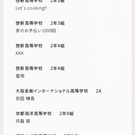
啓新高等学校
2年3組
Let's cooking!!
啓新高等学校
2年3組
家のお手伝い1000回
啓新高等学校
2年4組
KKK
啓新高等学校
2年4組
蜜柑
大阪金剛インターナショナル高等学校
2A
安田 晴香
京都両洋高等学校
2年9組
月島 碧