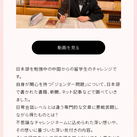
動画を見る
日本語を勉強中の中国からの留学生のチャレンジで
す。
自身が関心を持つ「ジェンダー問題」について、日本語
で書かれた書籍、新聞、ネット記事などで調べていき
ました。
日常会話レベルとは違う専門的な文章に悪戦苦闘し
ながら得たものとは？
不思議なチャレンジネームに込められた深い想いや、
その想いに基づいた深い気付きの内容。