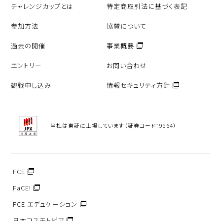
チャレンジカップとは
特定商取引法に基づく表記
参加方法
協賛について
過去の開催
事業概要
エントリー
お問い合わせ
観戦申し込み
情報セキュリティ方針
当社は東証に上場しています（証券コード：9564）
FCE
FaCE!
FCE エデュケーション
日本コスモトピア