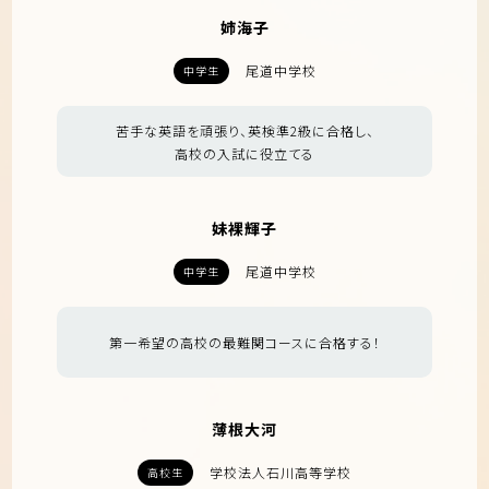
姉海子
尾道中学校
中学生
苦手な英語を頑張り、英検準2級に合格し、
高校の入試に役立てる
妹裸輝子
尾道中学校
中学生
第一希望の高校の最難関コースに合格する！
薄根大河
学校法人石川高等学校
高校生