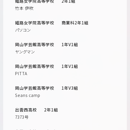
姬路女学院高等学校
2年1組
竹本 伊吹
姬路女学院高等学校
商業科2年1組
パソコン
岡山学芸館高等学校
1年V1組
ヤングマン
岡山学芸館高等学校
1年V1組
PITTA
岡山学芸館高等学校
1年V3組
Seans camp
出雲西高校
2年1組
7373号