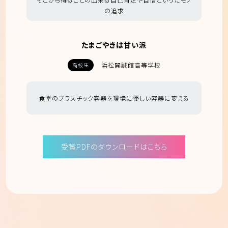
の追求
たまごやきは甘い派
浜松開誠館高等学校
高校生
食堂のプラスチック容器を環境に優しい容器に変える
受賞PDFのダウンロードはこちら