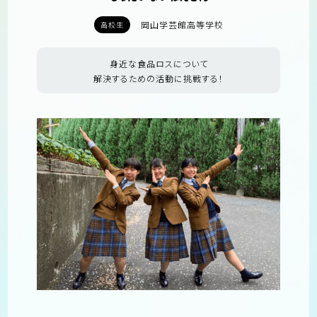
岡山学芸館高等学校
高校生
身近な食品ロスについて
解決するための活動に挑戦する！