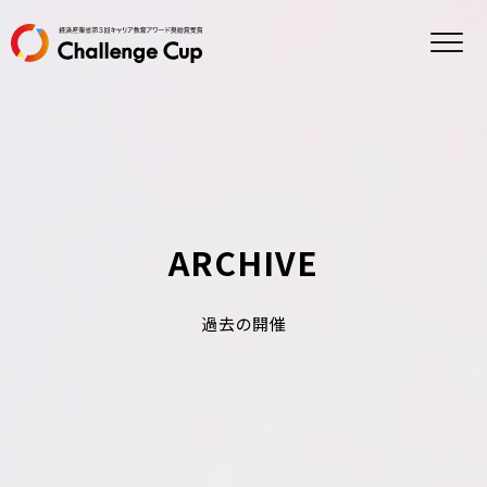
ホーム
チャレンジカップとは
参加方法
過去の開催
エントリー
観戦申し込み
プライバシーポリシー
ARCHIVE
特定商取引法に基づく表記
協賛について
過去の開催
事業概要
お問い合わせ
情報セキュリティ方針
FCE
FaCE!
FCE エデュケーション