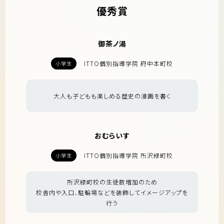
優秀賞
御茶ノ湯
ITTO個別指導学院 府中本町校
小学生
大人も子どもも楽しめる歴史の漫画を書く
おむらいす
ITTO個別指導学院 所沢緑町校
小学生
所沢緑町校の生徒数増加のため
校舎内や入口、駐輪場などを装飾してイメージアップを
行う