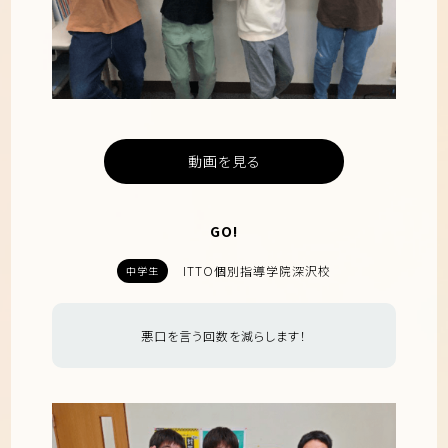
動画を見る
GO!
ITTO個別指導学院深沢校
中学生
悪口を言う回数を減らします！