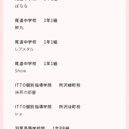
ばなな
尾道中学校
1年1組
鰺丸
尾道中学校
1年1組
レアメタル
尾道中学校
1年1組
Show
ITTO個別指導学院
所沢緑町校
抹茶の部屋
ITTO個別指導学院
所沢绿町校
s・a
羽黑高等学校院
1年PB組