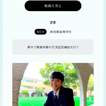
動画を見る
さき
創成館高等学校
高校生
県外で被爆体験の交流証言講話を行う