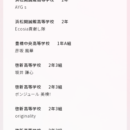
AYG s
浜松開誠館高等学校
2年
Ecosia貢献し隊
豊橋中央高等学校
1年A組
彦坂 風華
啓新高等学校
2年3組
坂井 謙心
啓新高等学校
2年3組
ボンジュール 英検！
啓新高等学校
2年3組
originality