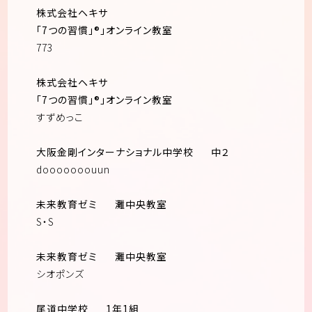
株式会社ヘキサ
「7つの習慣」®︎」オンライン教室
773
株式会社ヘキサ
「7つの習慣」®︎」オンライン教室
すずめっこ
大阪金剛インターナショナル中学校
中２
dooooooouun
未来教育ゼミ
灘中央教室
S・S
未来教育ゼミ
灘中央教室
シオポンズ
尾道中学校
1年1組