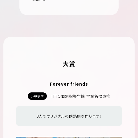
大賞
Forever friends
ITTO個別指導学院 宮城名取東校
小中学生
3人でオリジナルの朗読劇を作ります！