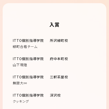
入賞
ITTO個別指導学院
所沢緑町校
緑町合格チーム
ITTO個別指導学院
府中本町校
山下現陸
ITTO個別指導学院
三軒茶屋校
無限大∞
ITTO個別指導学院
深沢校
クッキング